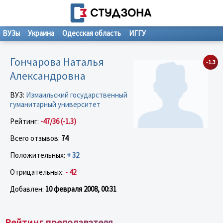
ВУЗы
Украина
Одесская область
ИГГУ
Гончарова Наталья
-1.3
Александровна
ВУЗ:
Измаильский государственный
гуманитарный университет
Рейтинг:
-47/36 (-1.3)
Всего отзывов:
74
Положительных:
+ 32
Отрицательных:
- 42
Добавлен:
10 февраля 2008, 00:31
Рейтинг преподавателя