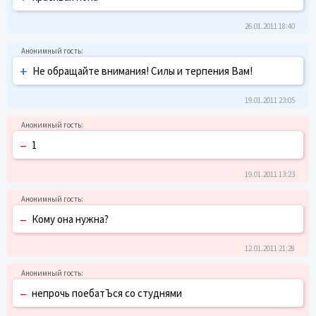
26.01.2011 18:40
+
Не обращайте внимания! Силы и терпения Вам!
19.01.2011 23:05
–
1
19.01.2011 13:23
–
Кому она нужна?
12.01.2011 21:28
–
непрочь поебатЪся со студнями