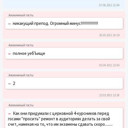
07.06.2011 21:04
–
никакущий препод. Огромный минус!!!!!!!!!!!!!!!
20.05.2011 18:19
–
полное уебЪище
05.04.2011 22:54
–
2
22.03.2011 22:38
–
Как они придумали с церковной 4-курсников перед
госами "просить" ремонт в аудиториях делать за свой
счет, намекая на то, что им экзамены сдавать скоро.........