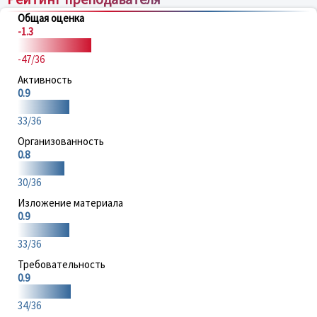
Общая оценка
-1.3
-47/36
Активность
0.9
33/36
Организованность
0.8
30/36
Изложение материала
0.9
33/36
Требовательность
0.9
34/36