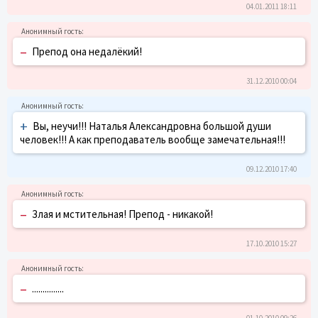
04.01.2011 18:11
–
Препод она недалёкий!
31.12.2010 00:04
+
Вы, неучи!!! Наталья Александровна большой души
человек!!! А как преподаватель вообще замечательная!!!
09.12.2010 17:40
–
Злая и мстительная! Препод - никакой!
17.10.2010 15:27
–
...............
01.10.2010 09:26