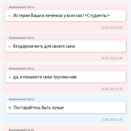
–
Истерии Ваши в печёнках у всех нас! =Студенты.=
22.09.2010 23:23
–
бездарная мать для своего сына
18.08.2010 21:40
–
да, и покажите свои трусики нам.
16.08.2010 14:25
+
Постарайтесь быть лучше
15.08.2010 15:39