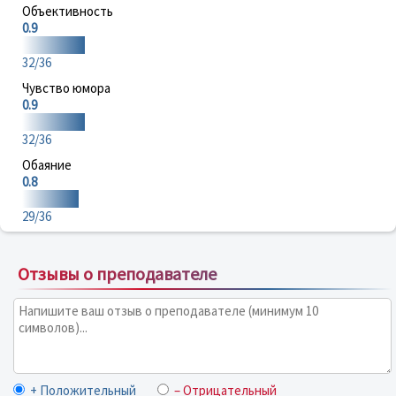
Объективность
0.9
32/36
Чувство юмора
0.9
32/36
Обаяние
0.8
29/36
Отзывы о преподавателе
+ Положительный
– Отрицательный