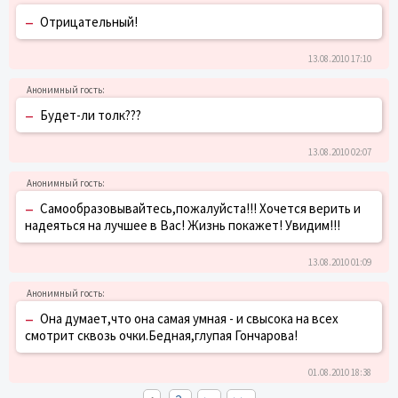
–
Отрицательный!
13.08.2010 17:10
–
Будет-ли толк???
13.08.2010 02:07
–
Самообразовывайтесь,пожалуйста!!! Хочется верить и
надеяться на лучшее в Вас! Жизнь покажет! Увидим!!!
13.08.2010 01:09
–
Она думает,что она самая умная - и свысока на всех
смотрит сквозь очки.Бедная,глупая Гончарова!
01.08.2010 18:38