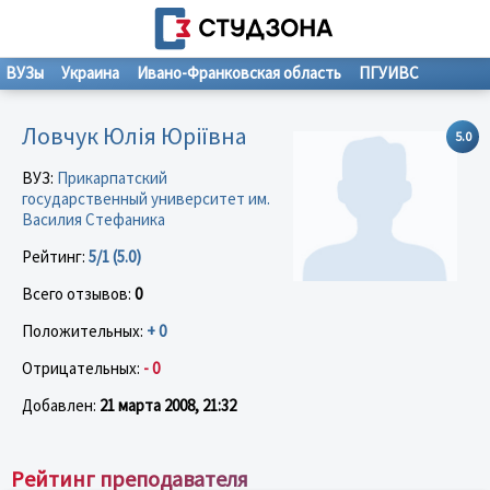
ВУЗы
Украина
Ивано-Франковская область
ПГУИВС
Ловчук Юлія Юріївна
5.0
ВУЗ:
Прикарпатский
государственный университет им.
Василия Стефаника
Рейтинг:
5/1 (5.0)
Всего отзывов:
0
Положительных:
+ 0
Отрицательных:
- 0
Добавлен:
21 марта 2008, 21:32
Рейтинг преподавателя