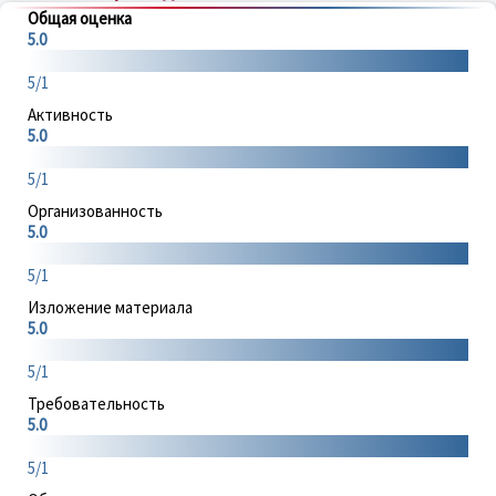
Общая оценка
5.0
5/1
Активность
5.0
5/1
Организованность
5.0
5/1
Изложение материала
5.0
5/1
Требовательность
5.0
5/1