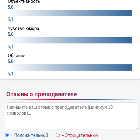
Объективность
5.0
5/1
Чувство юмора
5.0
5/1
Обаяние
5.0
5/1
Отзывы о преподавателе
+ Положительный
– Отрицательный