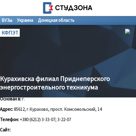
ВУЗы
Украина
Донецкая область
КФПЭТ
Курахивска филиал Приднеперского
энергостроительного техникума
Основан в:
г.
Адрес:
85612, г.Курахово, просп. Комсомольский, 14
Телефон:
+380 (6212) 3-33-07; 3-22-07
Сайт: