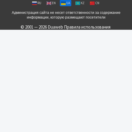
RU
EN
UA
KZ
CN
Администрация сайта не несет ответственности за содержание
информации, которую размещают посетители
© 2001 — 2026 Duaweb
Правила использования