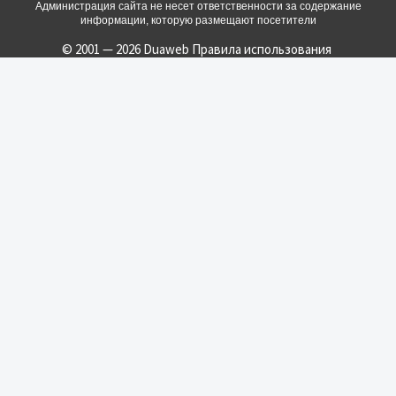
Администрация сайта не несет ответственности за содержание
информации, которую размещают посетители
© 2001 — 2026 Duaweb
Правила использования