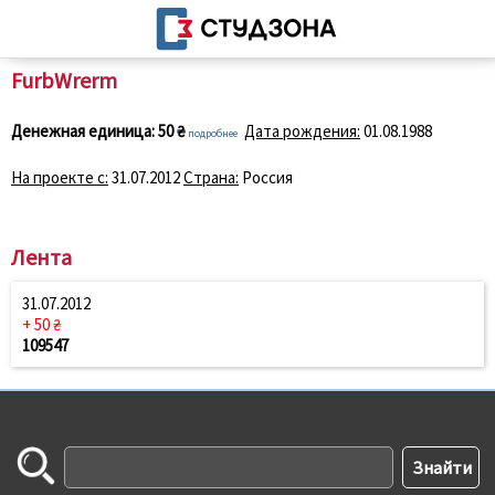
FurbWrerm
Денежная единица:
50 ₴
Дата рождения:
01.08.1988
подробнее
На проекте с:
31.07.2012
Страна:
Россия
Лента
31.07.2012
+ 50 ₴
109547