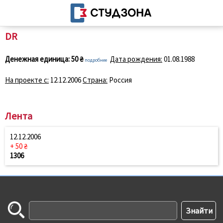
DR
Денежная единица:
50 ₴
Дата рождения:
01.08.1988
подробнее
На проекте с:
12.12.2006
Страна:
Россия
Лента
12.12.2006
+ 50 ₴
1306