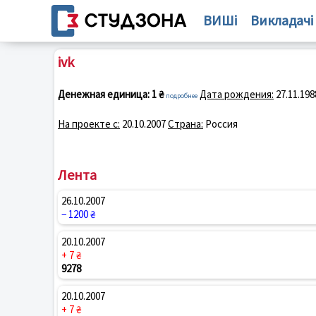
ВИШі
Викладачі
ivk
Денежная единица:
1 ₴
Дата рождения:
27.11.198
подробнее
На проекте с:
20.10.2007
Страна:
Россия
Лента
26.10.2007
− 1200 ₴
20.10.2007
+ 7 ₴
9278
20.10.2007
+ 7 ₴