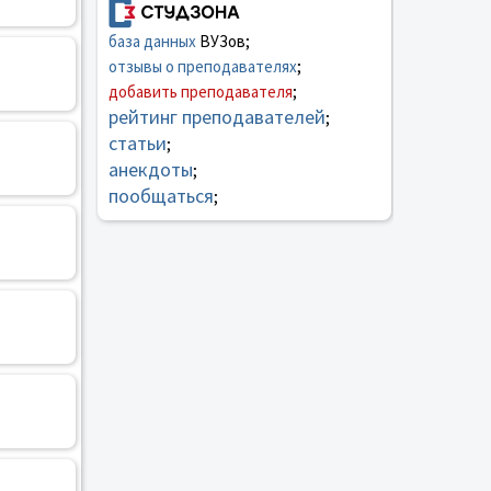
база данных
ВУЗов;
отзывы о преподавателях
;
добавить преподавателя
;
рейтинг преподавателей
;
статьи
;
анекдоты
;
пообщаться
;