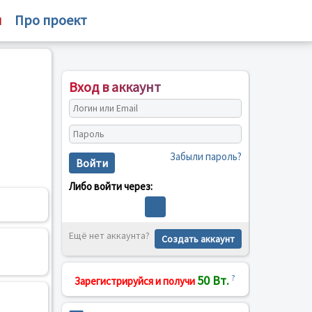
м
Про проект
Вход в аккаунт
Забыли пароль?
Войти
Либо войти через:
Ещё нет аккаунта?
Создать аккаунт
50 Вт.
?
Зарегистрируйся и получи