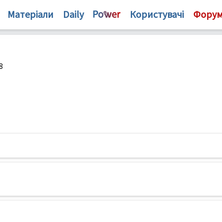
Матеріали
Daily
Користувачі
Фору
8