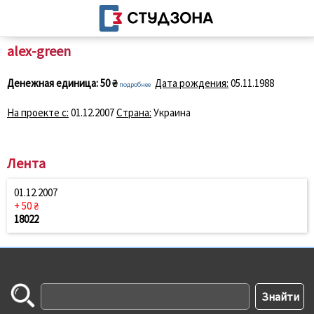
alex-green
Денежная единица:
50 ₴
Дата рождения:
05.11.1988
подробнее
На проекте с:
01.12.2007
Страна:
Украина
Лента
01.12.2007
+ 50 ₴
18022