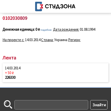
0102030809
Денежная единица:
0 ₴
Дата рождения:
01.08.1994
подробнее
На проекте с:
14.03.2014
Страна:
Украина
Регион:
Лента
14.03.2014
+ 50 ₴
226330