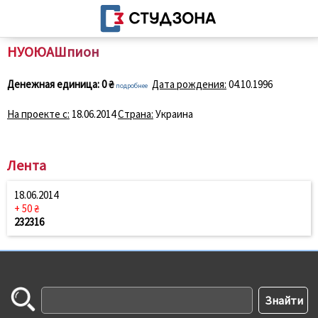
НУОЮАШпион
Денежная единица:
0 ₴
Дата рождения:
04.10.1996
подробнее
На проекте с:
18.06.2014
Страна:
Украина
Лента
18.06.2014
+ 50 ₴
232316