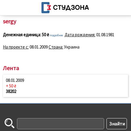
sergу
Денежная единица:
50 ₴
Дата рождения:
01.08.1981
подробнее
На проекте с:
08.01.2009
Страна:
Украина
Лента
08.01.2009
+ 50 ₴
38202