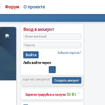
и
Форум
О проекте
Вход в аккаунт
Забыли пароль?
Войти
Либо войти через:
Ещё нет аккаунта?
Создать аккаунт
50 Вт.
?
Зарегистрируйся и получи