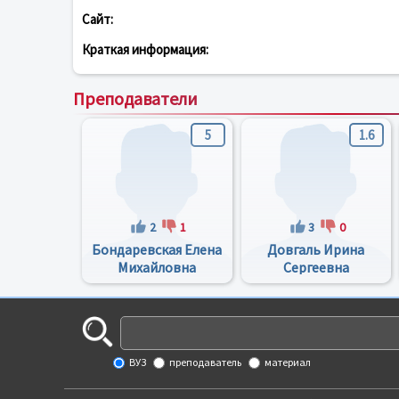
Сайт:
Краткая информация:
Преподаватели
5
1.6
2
1
3
0
Бондаревская Елена
Довгаль Ирина
Михайловна
Сергеевна
ВУЗ
преподаватель
материал