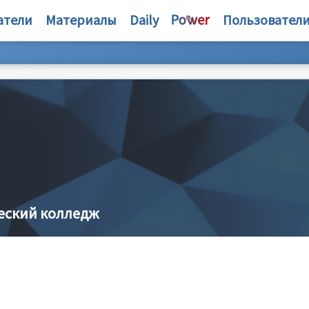
атели
Материалы
Daily
Пользовател
еский колледж