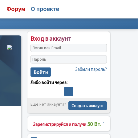
и
Форум
О проекте
Вход в аккаунт
Забыли пароль?
Войти
Либо войти через:
Ещё нет аккаунта?
Создать аккаунт
50 Вт.
?
Зарегистрируйся и получи