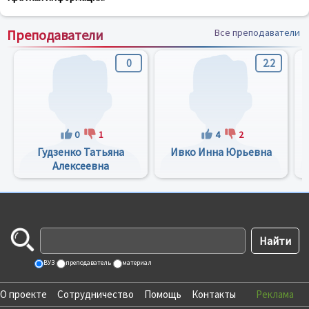
Преподаватели
Все преподаватели
0
2.2
0
1
4
2
Гудзенко Татьяна
Ивко Инна Юрьевна
Алексеевна
ВУЗ
преподаватель
материал
О проекте
Сотрудничество
Помощь
Контакты
Реклама