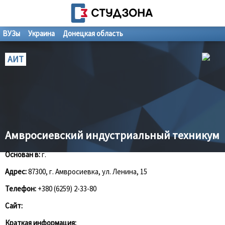
ВУЗы
Украина
Донецкая область
АИТ
Амвросиевский индустриальный техникум
Основан в:
г.
Адрес:
87300, г. Амвросиевка, ул. Ленина, 15
Телефон:
+380 (6259) 2-33-80
Сайт:
Краткая информация: