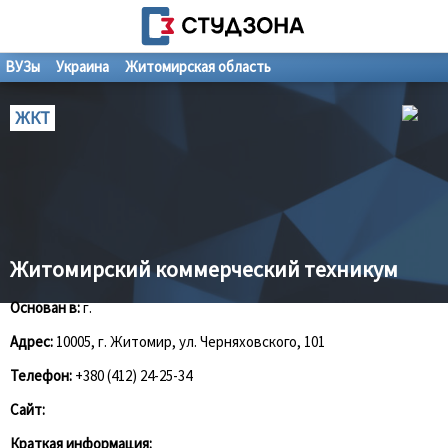
ВУЗы
Украина
Житомирская область
ЖКТ
Житомирский коммерческий техникум
Основан в:
г.
Адрес:
10005, г. Житомир, ул. Черняховского, 101
Телефон:
+380 (412) 24-25-34
Сайт:
Краткая информация: