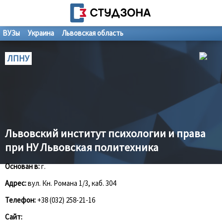
ВУЗы
Украина
Львовская область
ЛПНУ
Львовский институт психологии и права
при НУ Львовская политехника
Основан в:
г.
Адрес:
вул. Кн. Романа 1/3, каб. 304
Телефон:
+38 (032) 258-21-16
Сайт: