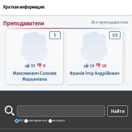
Краткая информация:
Преподаватели
Все преподаватели
5
0.9
55
0
19
10
Максимович Соломія
Франів Ігор Андрійович
Марьянівна
ВУЗ
преподаватель
материал