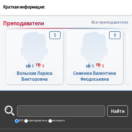
Краткая информация:
Преподаватели
Все преподаватели
5
0
1
1
1
1
Вольская Лариса
Семенюк Валентина
Викторовна
Феодосьевна
ВУЗ
преподаватель
материал