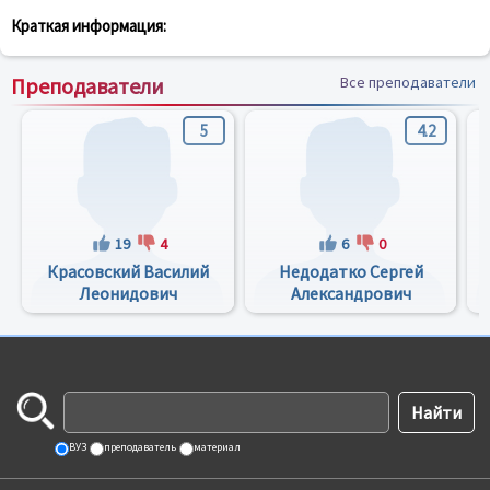
Краткая информация:
Преподаватели
Все преподаватели
5
4.2
19
4
6
0
Красовский Василий
Недодатко Сергей
Леонидович
Александрович
ВУЗ
преподаватель
материал