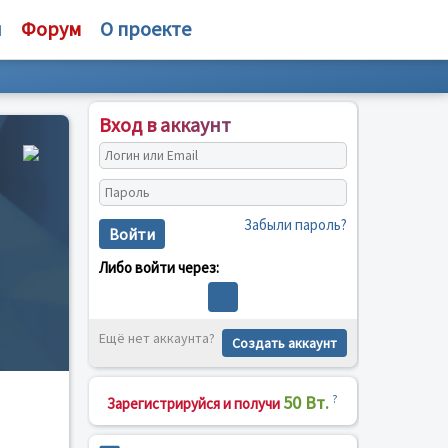
и
Форум
О проекте
Вход в аккаунт
Забыли пароль?
Войти
Либо войти через:
Ещё нет аккаунта?
Создать аккаунт
50 Вт.
?
Зарегистрируйся и получи