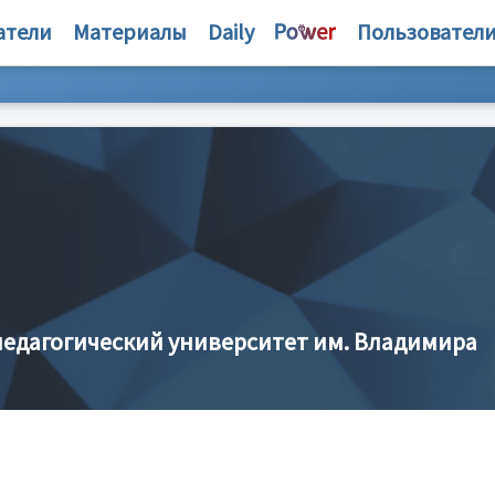
атели
Материалы
Daily
Пользовател
едагогический университет им. Владимира