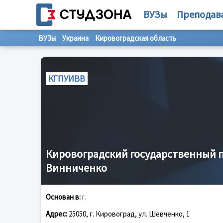
ВУЗы
Преподав
ВУЗы
Украина
Кировоградская область
КГПУИВВ
Кировоградский государственный п
Винниченко
Основан в:
г.
Адрес:
25050, г. Кировоград, ул. Шевченко, 1