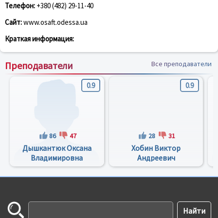
Телефон:
+380 (482) 29-11-40
Сайт:
www.osaft.odessa.ua
Краткая информация:
Преподаватели
Все преподаватели
0.9
0.9
86
47
28
31
Дышкантюк Оксана
Хобин Виктор
Владимировна
Андреевич