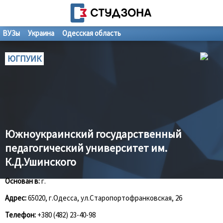
ВУЗы
Украина
Одесская область
ЮГПУИК
Южноукраинский государственный
педагогический университет им.
К.Д.Ушинского
Основан в:
г.
Адрес:
65020, г.Одесса, ул.Cтаропортофранковская, 26
Телефон:
+380 (482) 23-40-98