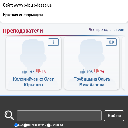
Сайт:
www.pdpu.odessa.ua
Краткая информация:
Преподаватели
Все преподаватели
3
0.9
192
13
106
79
Коломийченко Олег
Трубицына Ольга
Юрьевич
Михайловна
ВУЗ
преподаватель
материал