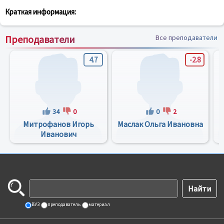
Краткая информация:
Преподаватели
Все преподаватели
4.7
-2.8
34
0
0
2
Митрофанов Игорь
Маслак Ольга Ивановна
Иванович
ВУЗ
преподаватель
материал