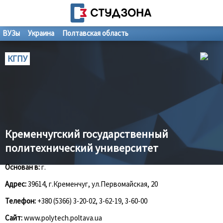
ВУЗы
Украина
Полтавская область
КГПУ
Кременчугский государственный
политехнический университет
Основан в:
г.
Адрес:
39614, г.Кременчуг, ул.Первомайская, 20
Телефон:
+380 (5366) 3-20-02, 3-62-19, 3-60-00
Сайт:
www.polytech.poltava.ua