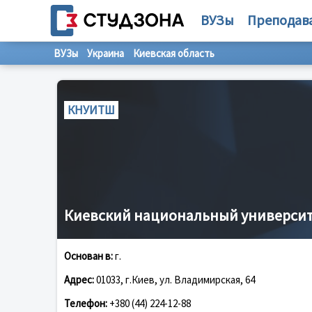
ВУЗы
Преподав
ВУЗы
Украина
Киевская область
КНУИТШ
Киевский национальный университ
Основан в:
г.
Адрес:
01033, г.Киев, ул. Владимирская, 64
Телефон:
+380 (44) 224-12-88