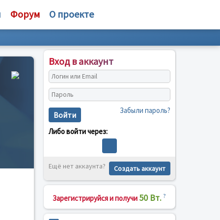
и
Форум
О проекте
Вход в аккаунт
Забыли пароль?
Войти
Либо войти через:
Ещё нет аккаунта?
Создать аккаунт
50 Вт.
?
Зарегистрируйся и получи