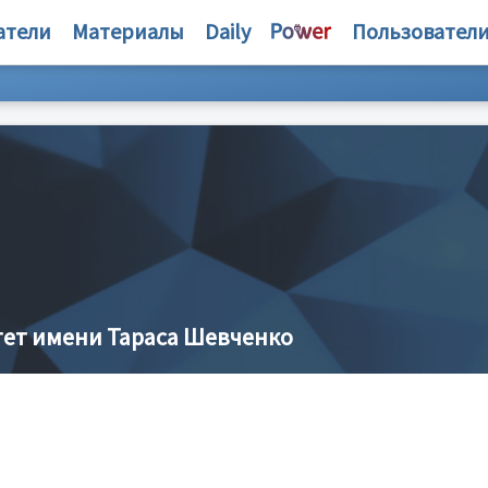
атели
Материалы
Daily
Пользовател
ет имени Тараса Шевченко