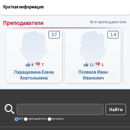
Краткая информация:
Преподаватели
Все преподаватели
3.7
1.4
8
7
11
1
Паращевина Елена
Поляков Иван
Анатольевна
Иванович
ВУЗ
преподаватель
материал