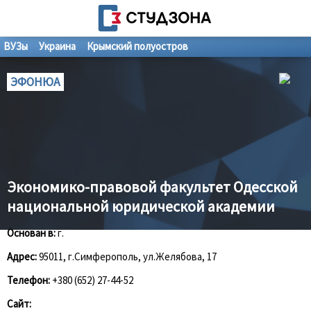
ВУЗы
Украина
Крымский полуостров
ЭФОНЮА
Экономико-правовой факультет Одесской
национальной юридической академии
Основан в:
г.
Адрес:
95011, г.Симферополь, ул.Желябова, 17
Телефон:
+380 (652) 27-44-52
Сайт: