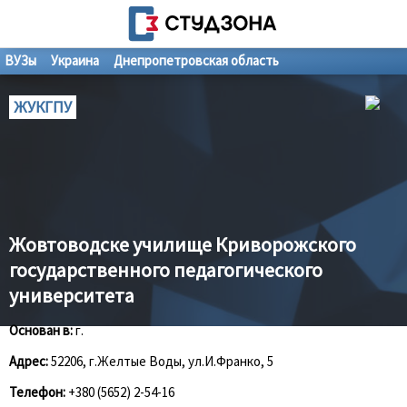
ВУЗы
Украина
Днепропетровская область
ЖУКГПУ
Жовтоводске училище Криворожского
государственного педагогического
университета
Основан в:
г.
Адрес:
52206, г.Желтые Воды, ул.И.Франко, 5
Телефон:
+380 (5652) 2-54-16