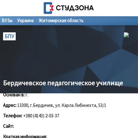
ВУЗы
Украина
Житомирская область
БПУ
Бердичевское педагогическое училище
Основан в:
г.
Адрес:
13300, г.Бердичев, ул. Карла Либкнехта, 53/1
Телефон:
+380 (4143) 2-03-37
Сайт:
Краткая информация: