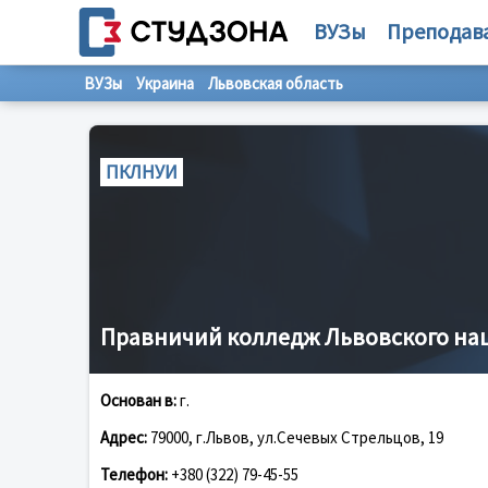
ВУЗы
Преподав
ВУЗы
Украина
Львовская область
ПКЛНУИ
Правничий колледж Львовского на
Основан в:
г.
Адрес:
79000, г.Львов, ул.Сечевых Стрельцов, 19
Телефон:
+380 (322) 79-45-55