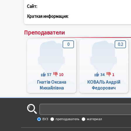
Сайт:
Краткая информация:
Преподаватели
0
0.2
57
10
34
1
Гнатів Оксана
КОВАЛЬ Андрій
Михайлівна
Федорович
ВУЗ
преподаватель
материал