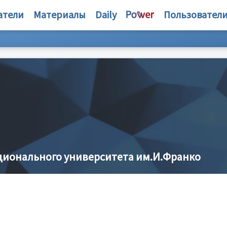
атели
Материалы
Daily
Пользовател
ционального университета им.И.Франко