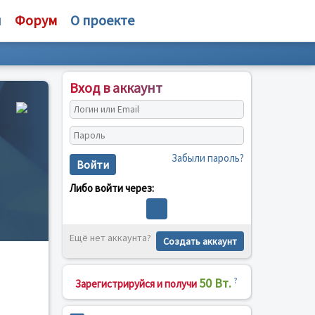
и
Форум
О проекте
Вход в аккаунт
Забыли пароль?
Войти
Либо войти через:
Ещё нет аккаунта?
Создать аккаунт
50 Вт.
?
Зарегистрируйся и получи