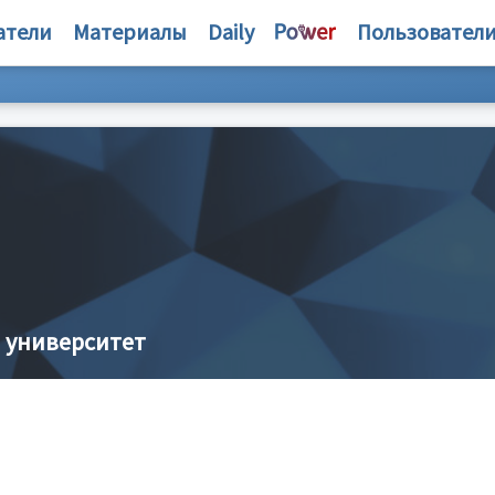
атели
Материалы
Daily
Пользовател
 университет