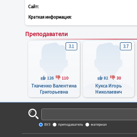
Сайт:
Краткая информация:
Преподаватели
3.1
3.7
126
110
82
30
Ткаченко Валентина
Кукса Игорь
Григорьевна
Николаевич
ВУЗ
преподаватель
материал