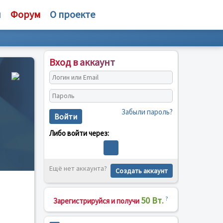
и
Форум
О проекте
Вход в аккаунт
Забыли пароль?
Войти
Либо войти через:
Ещё нет аккаунта?
Создать аккаунт
50 Вт.
?
Зарегистрируйся и получи