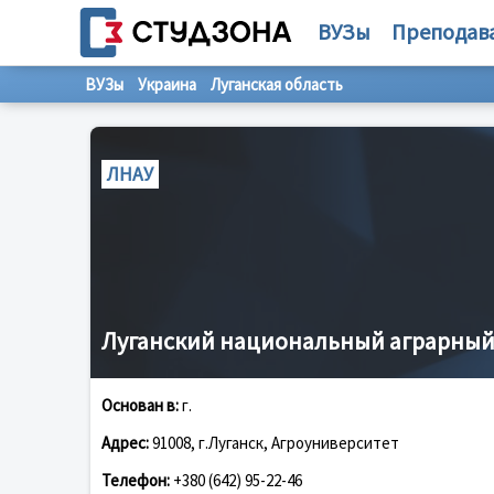
ВУЗы
Преподав
ВУЗы
Украина
Луганская область
ЛНАУ
Луганский национальный аграрный
Основан в:
г.
Адрес:
91008, г.Луганск, Агроуниверситет
Телефон:
+380 (642) 95-22-46