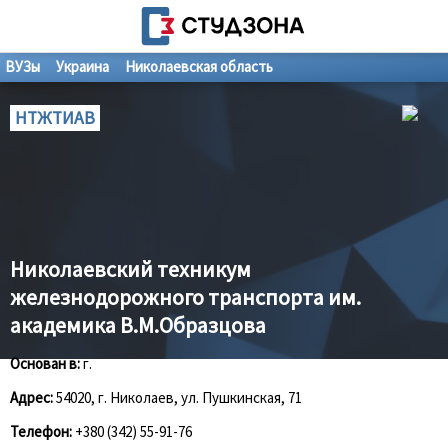
ВУЗы
Украина
Николаевская область
НТЖТИАВ
Николаевский техникум
железнодорожного транспорта им.
академика В.М.Образцова
Основан в:
г.
Адрес:
54020, г. Николаев, ул. Пушкинская, 71
Телефон:
+380 (342) 55-91-76