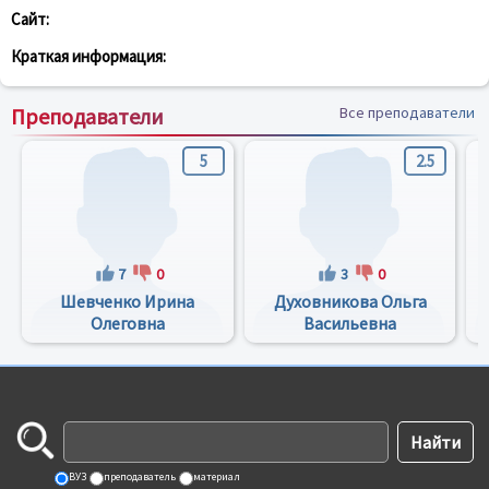
Сайт:
Краткая информация:
Преподаватели
Все преподаватели
5
2.5
7
0
3
0
Шевченко Ирина
Духовникова Ольга
Олеговна
Васильевна
ВУЗ
преподаватель
материал