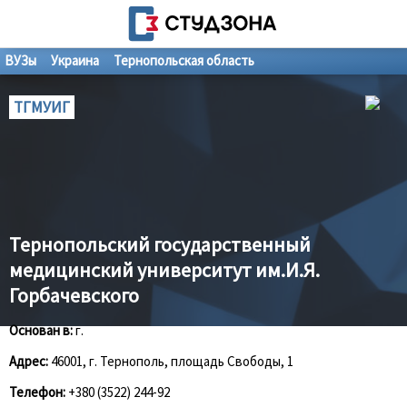
ВУЗы
Украина
Тернопольская область
ТГМУИГ
Тернопольский государственный
медицинский университут им.И.Я.
Горбачевского
Основан в:
г.
Адрес:
46001, г. Тернополь, площадь Свободы, 1
Телефон:
+380 (3522) 244-92