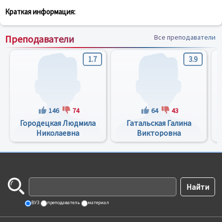
Краткая информация:
Преподаватели
Все преподаватели
1.7
3.9
146
74
64
43
Городецкая Людмила
Гатальская Галина
Николаевна
Викторовна
ВУЗ
преподаватель
материал