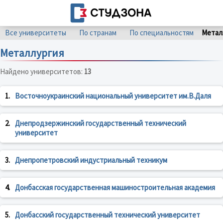
Все университеты
По странам
По специальностям
Метал
Металлургия
Найдено университетов:
13
1.
Восточноукраинский национальный университет им.В.Даля
2.
Днепродзержинский государственный технический
университет
3.
Днепропетровский индустриальный техникум
4.
Донбасская государственная машиностроительная академия
5.
Донбасский государственный технический университет