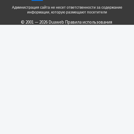
Администрация сайта не несет ответственности за содержание
информации, которую размещают посетители
© 2001 — 2026 Duaweb
Правила использования