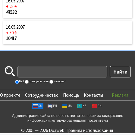
16.05.2007
+ 25 ₴
47532
16.05.2007
+ 50 ₴
10417
ВУЗ
преподаватель
материал
О проекте
Сотрудничество
Помощь
Контакты
Реклама
RU
EN
UA
KZ
CN
Администрация сайта не несет ответственности за содержание
информации, которую размещают посетители
© 2001 — 2026 Duaweb
Правила использования