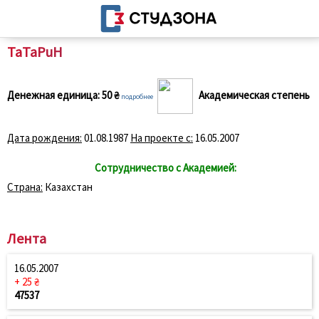
TaTaPuH
Денежная единица:
50 ₴
Академическая степень
подробнее
Дата рождения:
01.08.1987
На проекте с:
16.05.2007
Сотрудничество с Академией:
Страна:
Казахстан
Лента
16.05.2007
+ 25 ₴
47537