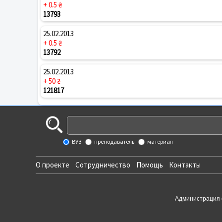
+ 0.5 ₴
13793
25.02.2013
+ 0.5 ₴
13792
25.02.2013
+ 50 ₴
121817
ВУЗ
преподаватель
материал
О проекте
Сотрудничество
Помощь
Контакты
Администрация 