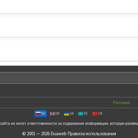
Реклама
RU
EN
UA
KZ
CN
сайта не несет ответственности за содержание информации, которую разме
© 2001 — 2026 Duaweb
Правила использования