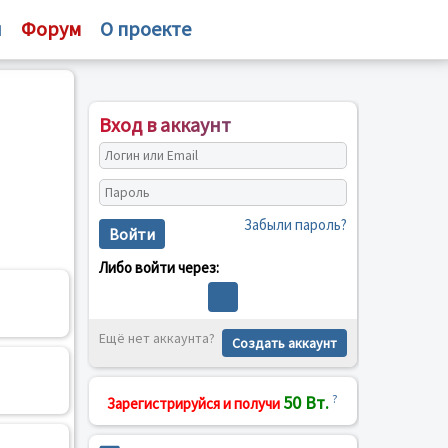
и
Форум
О проекте
Вход в аккаунт
Забыли пароль?
Войти
Либо войти через:
Ещё нет аккаунта?
Создать аккаунт
50 Вт.
?
Зарегистрируйся и получи