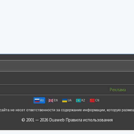
Реклама
RU
EN
UA
KZ
CN
сайта не несет ответственности за содержание информации, которую разме
© 2001 — 2026 Duaweb
Правила использования