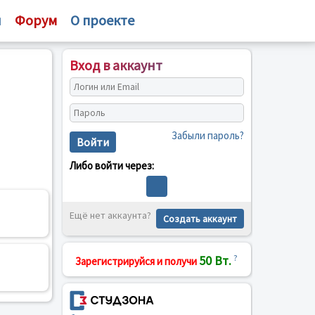
и
Форум
О проекте
Вход в аккаунт
Забыли пароль?
Войти
Либо войти через:
Ещё нет аккаунта?
Создать аккаунт
50 Вт.
?
Зарегистрируйся и получи