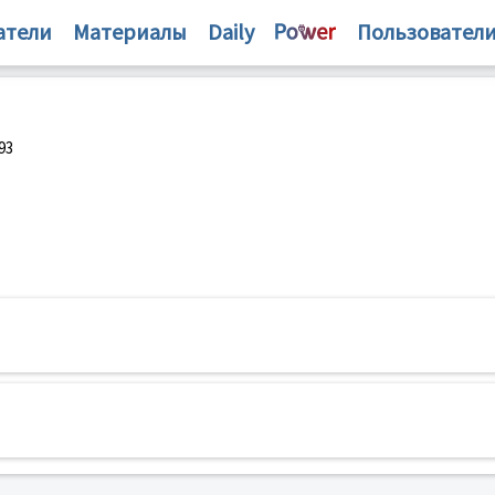
атели
Материалы
Daily
Пользовател
93