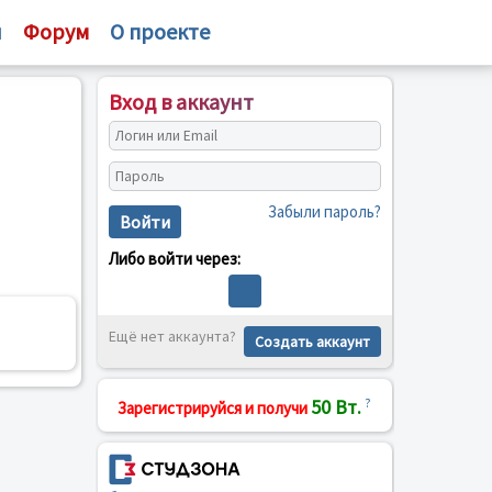
и
Форум
О проекте
Вход в аккаунт
Забыли пароль?
Войти
Либо войти через:
Ещё нет аккаунта?
Создать аккаунт
50 Вт.
?
Зарегистрируйся и получи