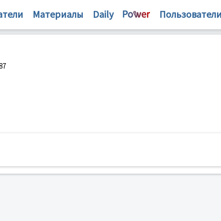
атели
Материалы
Daily
Пользовател
87