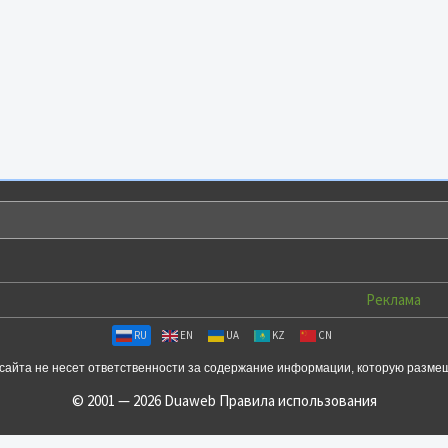
Реклама
RU
EN
UA
KZ
CN
сайта не несет ответственности за содержание информации, которую разме
© 2001 — 2026 Duaweb
Правила использования