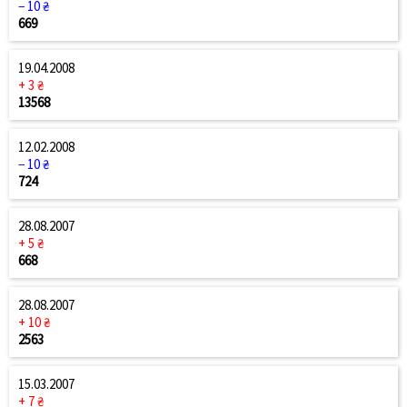
− 10 ₴
669
19.04.2008
+ 3 ₴
13568
12.02.2008
− 10 ₴
724
28.08.2007
+ 5 ₴
668
28.08.2007
+ 10 ₴
2563
15.03.2007
+ 7 ₴