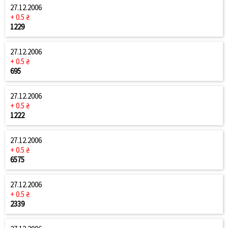
27.12.2006
+ 0.5 ₴
1229
27.12.2006
+ 0.5 ₴
695
27.12.2006
+ 0.5 ₴
1222
27.12.2006
+ 0.5 ₴
6575
27.12.2006
+ 0.5 ₴
2339