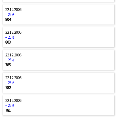
22.12.2006
− 25 ₴
804
22.12.2006
− 25 ₴
803
22.12.2006
− 25 ₴
785
22.12.2006
− 25 ₴
782
22.12.2006
− 25 ₴
781