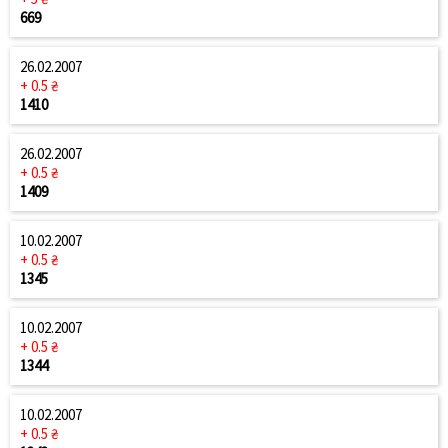
669
26.02.2007
+ 0.5 ₴
1410
26.02.2007
+ 0.5 ₴
1409
10.02.2007
+ 0.5 ₴
1345
10.02.2007
+ 0.5 ₴
1344
10.02.2007
+ 0.5 ₴