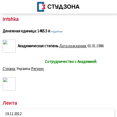
irrishka
Денежная единица:
1465.5 ₴
подробнее
Академическая степень
Дата рождения:
01.01.1986
Сотрудничество с Академией:
Страна:
Украина
Регион:
Лента
19.11.2012