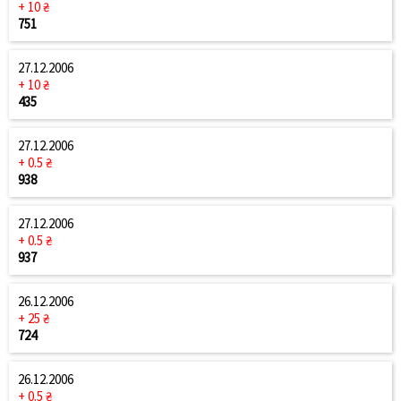
+ 10 ₴
751
27.12.2006
+ 10 ₴
435
27.12.2006
+ 0.5 ₴
938
27.12.2006
+ 0.5 ₴
937
26.12.2006
+ 25 ₴
724
26.12.2006
+ 0.5 ₴