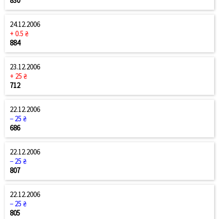
830
24.12.2006
+ 0.5 ₴
884
23.12.2006
+ 25 ₴
712
22.12.2006
− 25 ₴
686
22.12.2006
− 25 ₴
807
22.12.2006
− 25 ₴
805