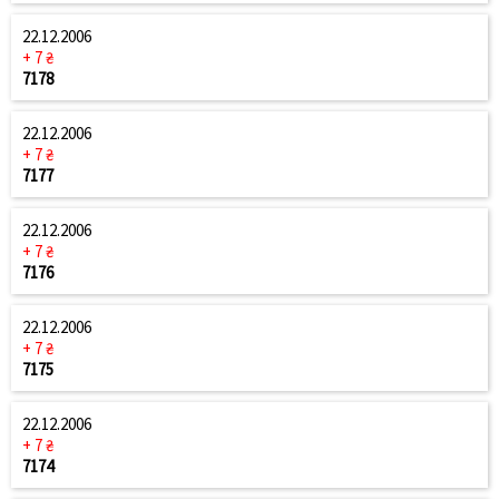
22.12.2006
+ 7 ₴
7178
22.12.2006
+ 7 ₴
7177
22.12.2006
+ 7 ₴
7176
22.12.2006
+ 7 ₴
7175
22.12.2006
+ 7 ₴
7174