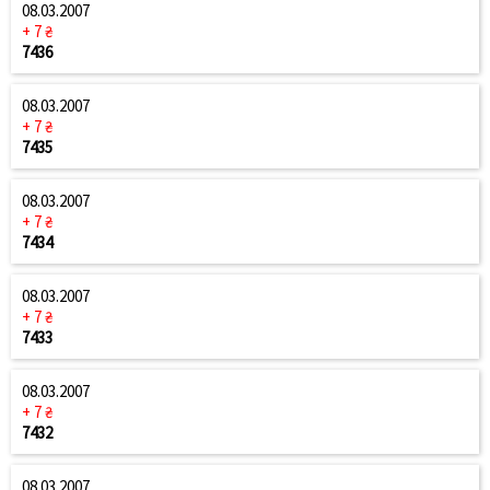
08.03.2007
+ 7 ₴
7436
08.03.2007
+ 7 ₴
7435
08.03.2007
+ 7 ₴
7434
08.03.2007
+ 7 ₴
7433
08.03.2007
+ 7 ₴
7432
08.03.2007