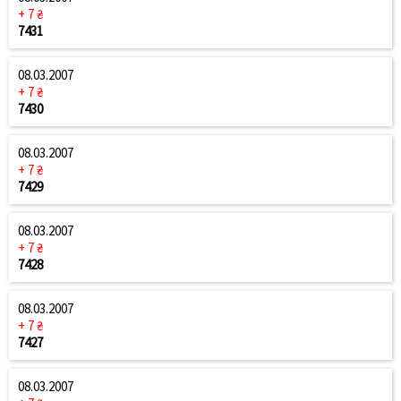
+ 7 ₴
7431
08.03.2007
+ 7 ₴
7430
08.03.2007
+ 7 ₴
7429
08.03.2007
+ 7 ₴
7428
08.03.2007
+ 7 ₴
7427
08.03.2007