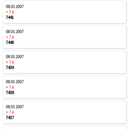
08.03.2007
+ 7 ₴
7441
08.03.2007
+ 7 ₴
7440
08.03.2007
+ 7 ₴
7439
08.03.2007
+ 7 ₴
7438
08.03.2007
+ 7 ₴
7437