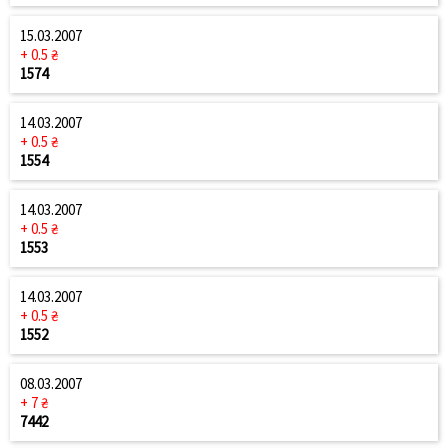
15.03.2007
+ 0.5 ₴
1574
14.03.2007
+ 0.5 ₴
1554
14.03.2007
+ 0.5 ₴
1553
14.03.2007
+ 0.5 ₴
1552
08.03.2007
+ 7 ₴
7442