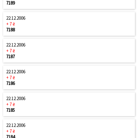
7189
22.12.2006
+ 7 ₴
7188
22.12.2006
+ 7 ₴
7187
22.12.2006
+ 7 ₴
7186
22.12.2006
+ 7 ₴
7185
22.12.2006
+ 7 ₴
7184