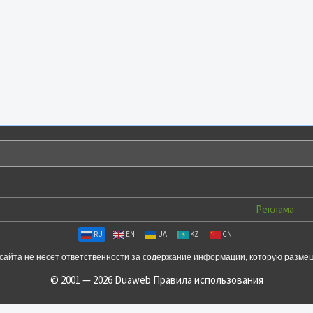
Реклама
RU
EN
UA
KZ
CN
сайта не несет ответственности за содержание информации, которую разме
© 2001 — 2026 Duaweb
Правила использования