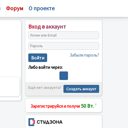
и
Форум
О проекте
Вход в аккаунт
Забыли пароль?
Войти
Либо войти через:
Ещё нет аккаунта?
Создать аккаунт
50 Вт.
?
Зарегистрируйся и получи