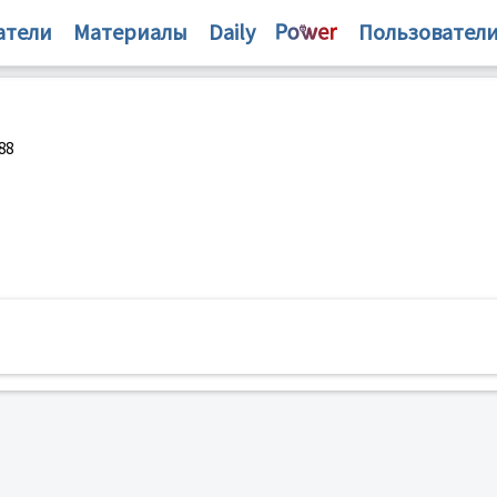
атели
Материалы
Daily
Пользовател
88