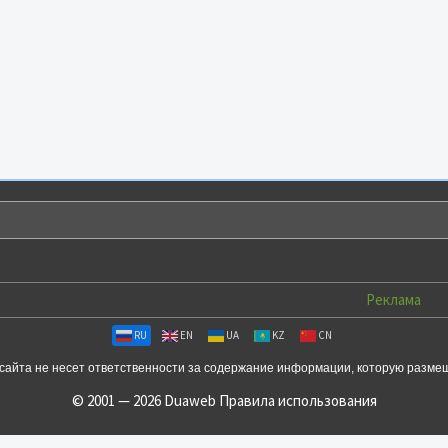
Реклама
RU
EN
UA
KZ
CN
сайта не несет ответственности за содержание информации, которую разме
© 2001 — 2026 Duaweb
Правила использования