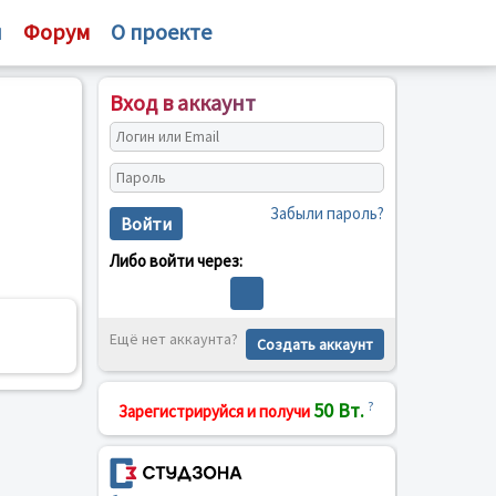
и
Форум
О проекте
Вход в аккаунт
Забыли пароль?
Войти
Либо войти через:
Ещё нет аккаунта?
Создать аккаунт
50 Вт.
?
Зарегистрируйся и получи