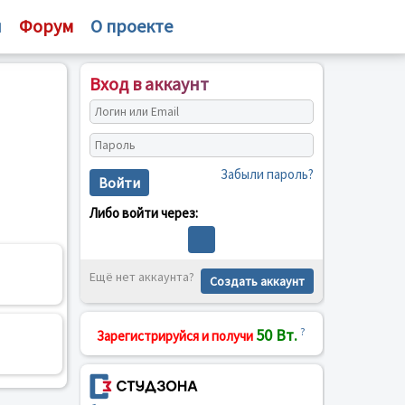
и
Форум
О проекте
Вход в аккаунт
Забыли пароль?
Войти
Либо войти через:
Ещё нет аккаунта?
Создать аккаунт
50 Вт.
?
Зарегистрируйся и получи