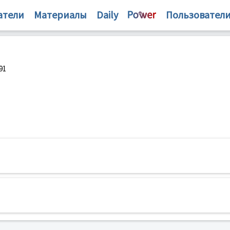
атели
Материалы
Daily
Пользовател
91