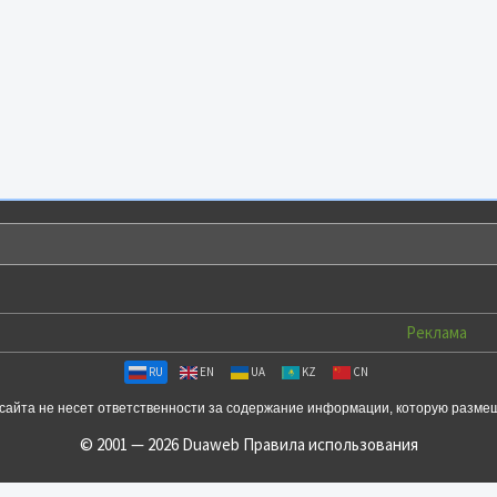
Реклама
RU
EN
UA
KZ
CN
сайта не несет ответственности за содержание информации, которую разме
© 2001 — 2026 Duaweb
Правила использования