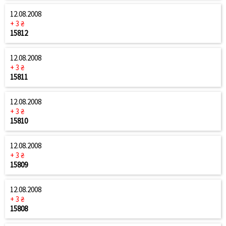
12.08.2008
+ 3 ₴
15812
12.08.2008
+ 3 ₴
15811
12.08.2008
+ 3 ₴
15810
12.08.2008
+ 3 ₴
15809
12.08.2008
+ 3 ₴
15808