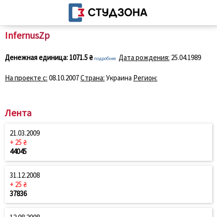
InfernusZp
Денежная единица:
1071.5 ₴
Дата рождения:
25.04.1989
подробнее
На проекте с:
08.10.2007
Страна:
Украина
Регион:
Лента
21.03.2009
+ 25 ₴
44045
31.12.2008
+ 25 ₴
37836