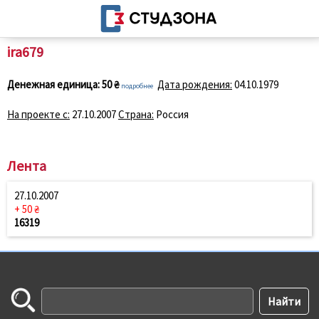
ira679
Денежная единица:
50 ₴
Дата рождения:
04.10.1979
подробнее
На проекте с:
27.10.2007
Страна:
Россия
Лента
27.10.2007
+ 50 ₴
16319