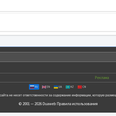
Реклама
RU
EN
UA
KZ
CN
сайта не несет ответственности за содержание информации, которую разме
© 2001 — 2026 Duaweb
Правила использования