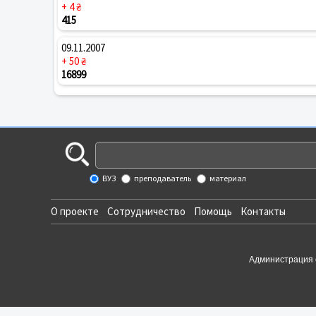
+ 4 ₴
415
09.11.2007
+ 50 ₴
16899
ВУЗ
преподаватель
материал
О проекте
Сотрудничество
Помощь
Контакты
Администрация 