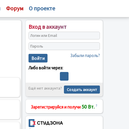
и
Форум
О проекте
Вход в аккаунт
Забыли пароль?
Войти
Либо войти через:
Ещё нет аккаунта?
Создать аккаунт
50 Вт.
?
Зарегистрируйся и получи