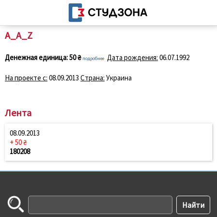
A_A_Z
Денежная единица:
50 ₴
Дата рождения:
06.07.1992
подробнее
На проекте с:
08.09.2013
Страна:
Украина
Лента
08.09.2013
+ 50 ₴
180208