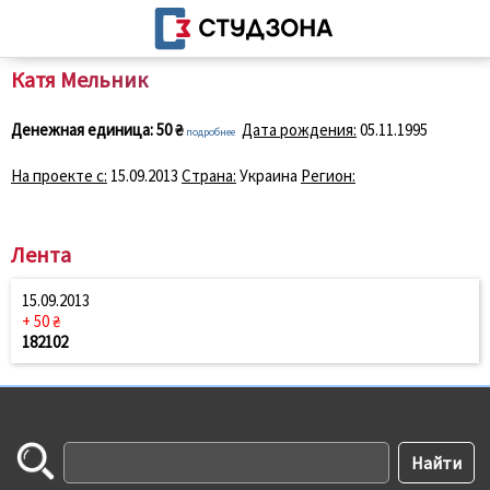
Катя Мельник
Денежная единица:
50 ₴
Дата рождения:
05.11.1995
подробнее
На проекте с:
15.09.2013
Страна:
Украина
Регион:
Лента
15.09.2013
+ 50 ₴
182102