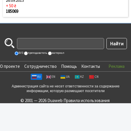
26.09.2013
+ 50 ₴
185069
ВУЗ
преподаватель
материал
О проекте
Сотрудничество
Помощь
Контакты
Реклама
RU
EN
UA
KZ
CN
Администрация сайта не несет ответственности за содержание
информации, которую размещают посетители
© 2001 — 2026 Duaweb
Правила использования