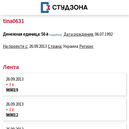
tina0631
Денежная единица:
56 ₴
Дата рождения:
06.07.1992
подробнее
На проекте с:
26.09.2013
Страна:
Украина
Регион:
Лента
26.09.2013
+ 3 ₴
969019
26.09.2013
+ 3 ₴
969012