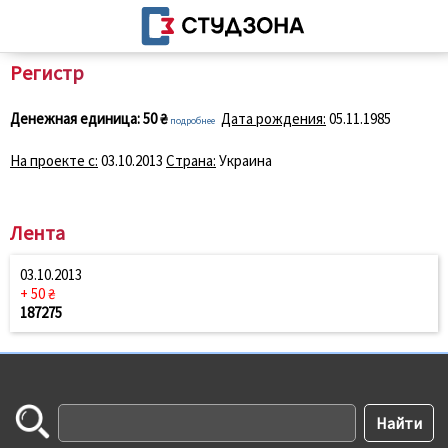
Регистр
Денежная единица:
50 ₴
Дата рождения:
05.11.1985
подробнее
На проекте с:
03.10.2013
Страна:
Украина
Лента
03.10.2013
+ 50 ₴
187275