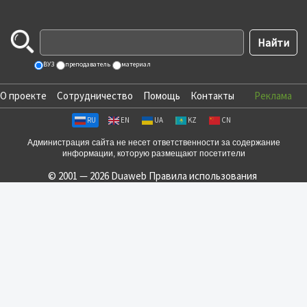
ВУЗ
преподаватель
материал
О проекте
Сотрудничество
Помощь
Контакты
Реклама
RU
EN
UA
KZ
CN
Администрация сайта не несет ответственности за содержание
информации, которую размещают посетители
© 2001 — 2026 Duaweb
Правила использования