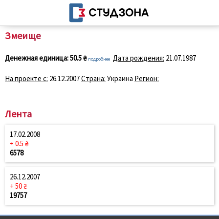
Змеище
Денежная единица:
50.5 ₴
Дата рождения:
21.07.1987
подробнее
На проекте с:
26.12.2007
Страна:
Украина
Регион:
Лента
17.02.2008
+ 0.5 ₴
6578
26.12.2007
+ 50 ₴
19757